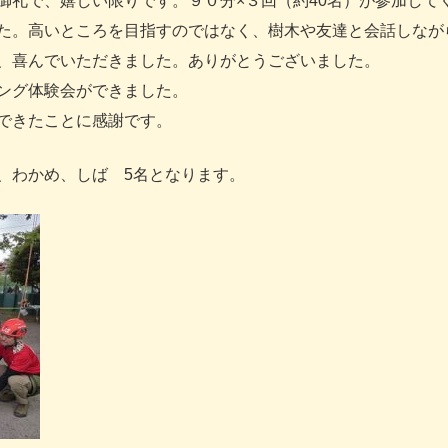
御礼で、嬉しい限りです。９０分×３回（約40名）が参加して
た。高いところを目指すのではなく、樹木や友達と会話しなが
、喜んでいただきました。ありがとうございました。
ング体験会ができました。
できたことに感謝です。
、わかめ、しば 5名となります。