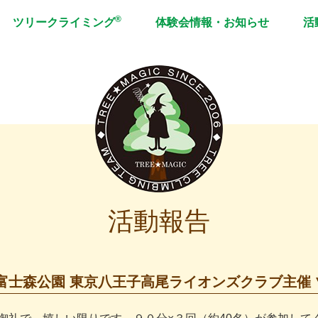
®
ツリークライミング
体験会情報・お知らせ
活
活動報告
王子市/富士森公園 東京八王子高尾ライオンズクラブ主