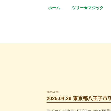
ホーム
ツリー★マジック
2025.4.28
2025.04.26 東京都八